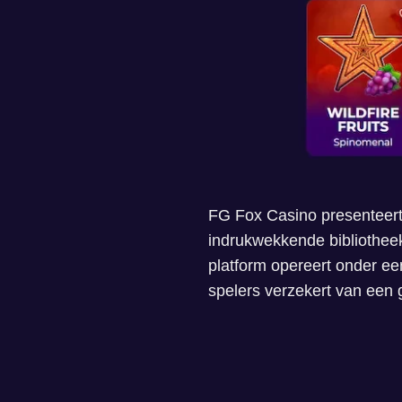
FG Fox Casino presenteert
indrukwekkende bibliothee
platform opereert onder ee
spelers verzekert van een