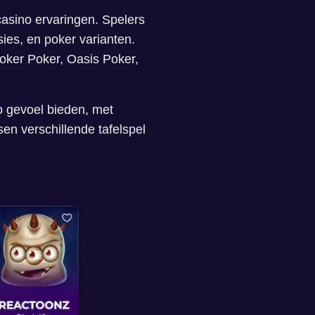
 casino ervaringen. Spelers
sies, en poker varianten.
oker Poker, Oasis Poker,
o gevoel bieden, met
sen verschillende tafelspel