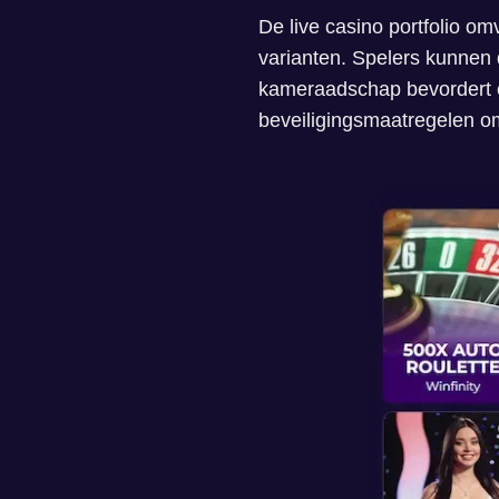
De live casino portfolio om
varianten. Spelers kunnen
kameraadschap bevordert en
beveiligingsmaatregelen om