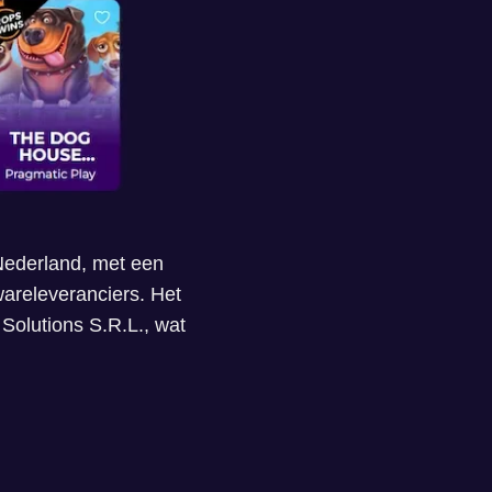
Nederland, met een
areleveranciers. Het
Solutions S.R.L., wat