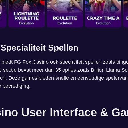
Specialiteit Spellen
biedt FG Fox Casino ook specialiteit spellen zoals bingo
 sectie bevat meer dan 35 opties zoals Billion Llama Sc
tch. Deze games bieden snelle en eenvoudige spelervari
e bevrediging.
ino User Interface & G