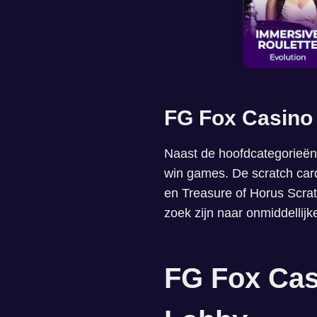
FG Fox Casino 
Naast de hoofdcategorieën 
win games. De scratch card
en Treasure of Horus Scra
zoek zijn naar onmiddellijk
FG Fox Cas