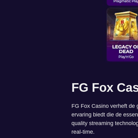
FG Fox Cas
FG Fox Casino verheft de g
ervaring biedt die de essent
quality streaming technolog
real-time.